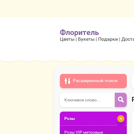
Флоритель
Цветы | Букеты | Подарки | Дост
Расширенный поиск
Розы
Розы VIP метровые