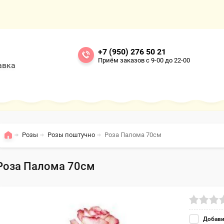
+7 (950) 276 50 21
Приём заказов с 9-00 до 22-00
авка
Розы
Розы поштучно
Роза Палома 70см
Роза Палома 70см
Добави