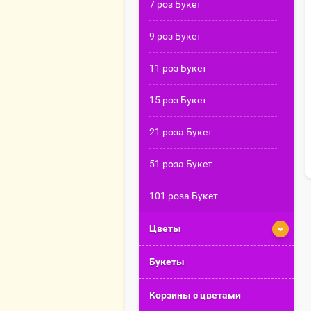
7 роз Букет
9 роз Букет
11 роз Букет
15 роз Букет
21 роза Букет
51 роза Букет
101 роза Букет
Цветы
Букеты
Корзины с цветами