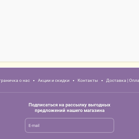
траничка о нас
Акции и скидки
Контакты
Доставка | Опл
Подписаться на рассылку выгодных
предложений нашего магазина