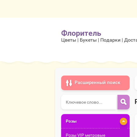
Флоритель
Цветы | Букеты | Подарки | Дост
Расширенный поиск
Розы
Розы VIP метровые