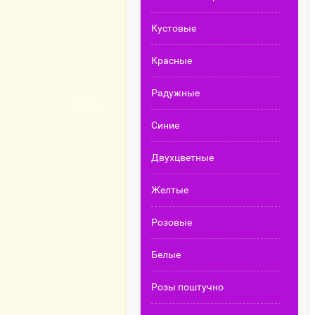
Кустовые
Красные
Радужные
Синие
Двухцветные
Желтые
Розовые
Белые
Розы поштучно