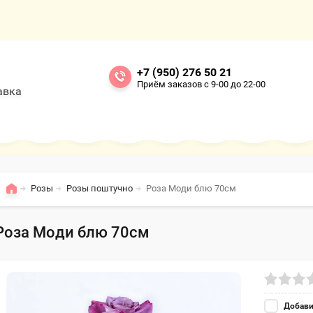
+7 (950) 276 50 21
Приём заказов с 9-00 до 22-00
авка
Розы
Розы поштучно
Роза Моди блю 70см
Роза Моди блю 70см
Добави