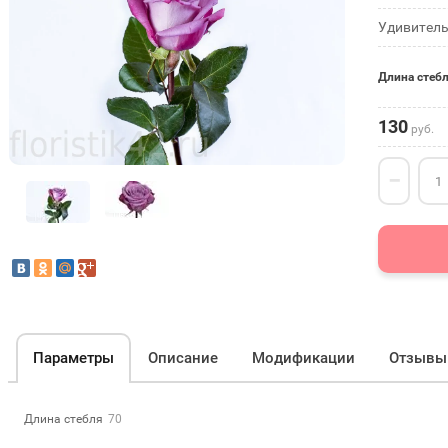
Удивитель
Длина стеб
130
руб.
−
Параметры
Описание
Модификации
Отзывы
Длина стебля
70