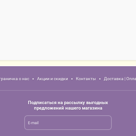
траничка о нас
Акции и скидки
Контакты
Доставка | Опл
Подписаться на рассылку выгодных
предложений нашего магазина