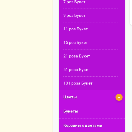
7 роз Букет
9 роз Букет
11 роз Букет
15 роз Букет
21 роза Букет
51 роза Букет
101 роза Букет
Цветы
Букеты
Корзины с цветами